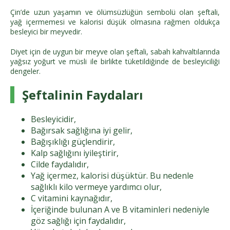
Çin’de uzun yaşamın ve ölümsüzlüğün sembolü olan şeftali,
yağ içermemesi ve kalorisi düşük olmasına rağmen oldukça
besleyici bir meyvedir.
Diyet için de uygun bir meyve olan şeftali, sabah kahvaltılarında
yağsız yoğurt ve müsli ile birlikte tüketildiğinde de besleyiciliği
dengeler.
Şeftalinin Faydaları
Besleyicidir,
Bağırsak sağlığına iyi gelir,
Bağışıklığı güçlendirir,
Kalp sağlığını iyileştirir,
Cilde faydalıdır,
Yağ içermez, kalorisi düşüktür. Bu nedenle
sağlıklı kilo vermeye yardımcı olur,
C vitamini kaynağıdır,
İçeriğinde bulunan A ve B vitaminleri nedeniyle
göz sağlığı için faydalıdır,