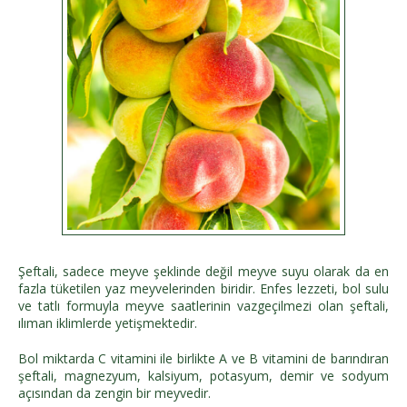
Şeftali, sadece meyve şeklinde değil meyve suyu olarak da en
fazla tüketilen yaz meyvelerinden biridir. Enfes lezzeti, bol sulu
ve tatlı formuyla meyve saatlerinin vazgeçilmezi olan şeftali,
ılıman iklimlerde yetişmektedir.
Bol miktarda C vitamini ile birlikte A ve B vitamini de barındıran
şeftali, magnezyum, kalsiyum, potasyum, demir ve sodyum
açısından da zengin bir meyvedir.