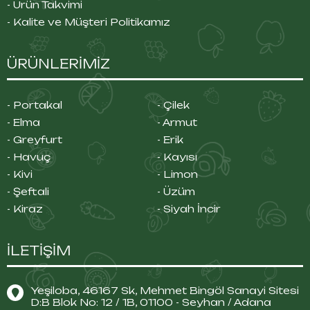
- Ürün Takvimi
- Kalite ve Müşteri Politikamız
ÜRÜNLERİMİZ
- Portakal
- Çilek
- Elma
- Armut
- Greyfurt
- Erik
- Havuç
- Kayısı
- Kivi
- Limon
- Şeftali
- Üzüm
- Kiraz
- Siyah İncir
İLETİŞİM
Yeşiloba, 46167 Sk, Mehmet Bingöl Sanayi Sitesi
D:B Blok No: 12 / 1B, 01100 - Seyhan / Adana