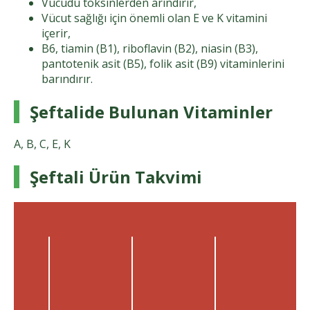
Vücudu toksinlerden arındırır,
Vücut sağlığı için önemli olan E ve K vitamini
içerir,
B6, tiamin (B1), riboflavin (B2), niasin (B3),
pantotenik asit (B5), folik asit (B9) vitaminlerini
barındırır.
Şeftalide Bulunan Vitaminler
A, B, C, E, K
Şeftali Ürün Takvimi