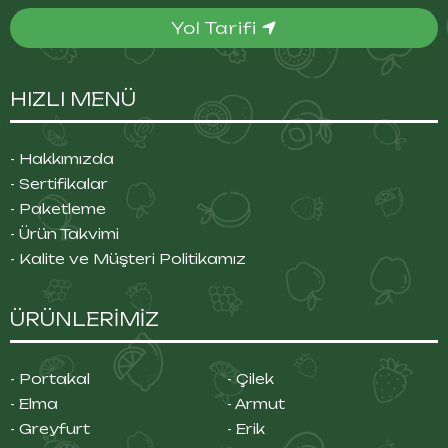
Yol Tarifi
HIZLI MENÜ
- Hakkımızda
- Sertifikalar
- Paketleme
- Ürün Takvimi
- Kalite ve Müşteri Politikamız
ÜRÜNLERİMİZ
- Portakal
- Çilek
- Elma
- Armut
- Greyfurt
- Erik