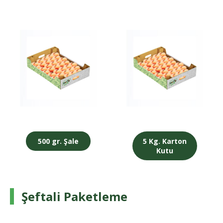
500 gr. Şale
5 Kg. Karton
Kutu
Şeftali Paketleme