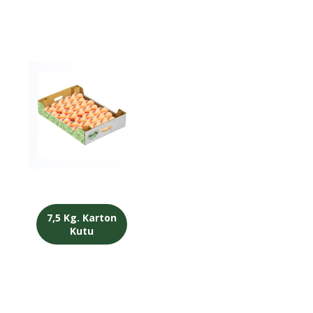
7,5 Kg. Karton
Kutu