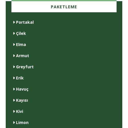
PAKETLEME
Portakal
Çilek
Elma
Armut
Greyfurt
Erik
Havuç
Kayısı
Kivi
Limon